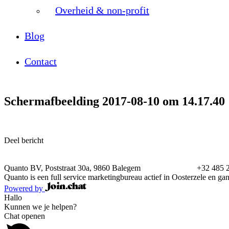
Overheid & non-profit
Blog
Contact
Schermafbeelding 2017-08-10 om 14.17.40
Deel bericht
Quanto BV, Poststraat 30a, 9860 Balegem
info@quanto.be
+32 485 2
Quanto is een full service marketingbureau actief in Oosterzele en ga
Powered by
Hallo
Kunnen we je helpen?
Chat openen