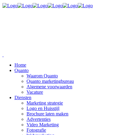
Home
Quanto
Waarom Quanto
Quanto marketingbureau
Algemene voorwaarden
Vacature
Diensten
Marketing strategie
Logo en Huisstijl
Brochure laten maken
Advertenties
Video Marketing
Fotografie